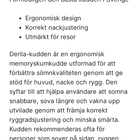
Ergonomisk design
Korrekt nackjustering
Utmärkt för resor
Derila-kudden är en ergonomisk
memoryskumkudde utformad för att
förbättra sömnkvaliteten genom att ge
stöd för huvud, nacke och rygg. Den
syftar till att hjälpa användare att somna
snabbare, sova längre och vakna upp
utvilade genom att främja korrekt
ryggradsjustering och minska smärta.
Kudden rekommenderas ofta för
personer som sover på sidan, ryggen