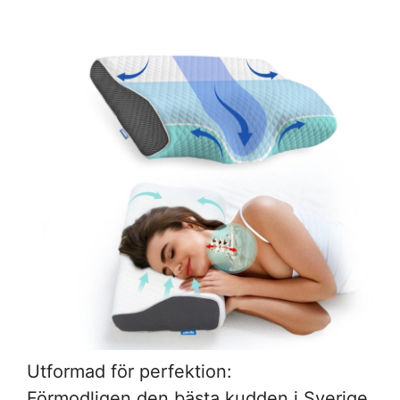
Utformad för perfektion:
Förmodligen den bästa kudden i Sverige