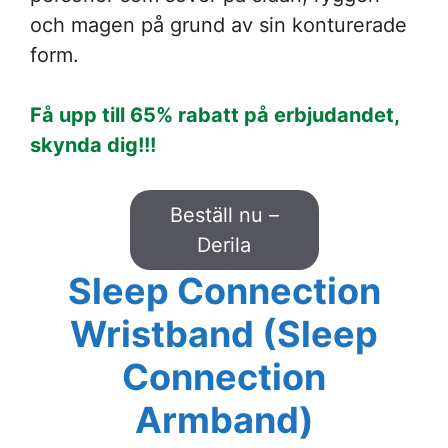
och magen på grund av sin konturerade
form.
Få upp till 65% rabatt på erbjudandet,
skynda dig!!!
Beställ nu –
Derila
Sleep Connection
Wristband (Sleep
Connection
Armband)