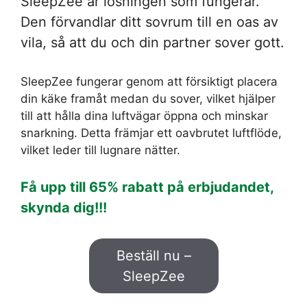
SleepZee är lösningen som fungerar.
Den förvandlar ditt sovrum till en oas av
vila, så att du och din partner sover gott.
SleepZee fungerar genom att försiktigt placera
din käke framåt medan du sover, vilket hjälper
till att hålla dina luftvägar öppna och minskar
snarkning. Detta främjar ett oavbrutet luftflöde,
vilket leder till lugnare nätter.
Få upp till 65% rabatt på erbjudandet,
skynda dig!!!
Beställ nu –
SleepZee