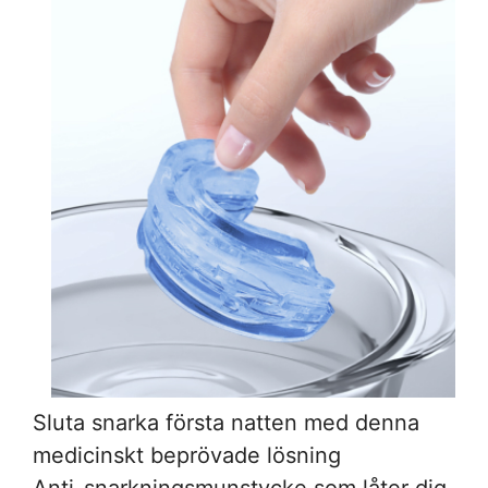
Sluta snarka första natten med denna
medicinskt beprövade lösning