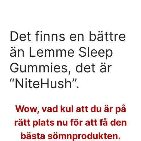
Skip
to
content
Det finns en bättre
än Lemme Sleep
Gummies, det är
“NiteHush”.
Wow, vad kul att du är på
rätt plats nu för att få den
bästa sömnprodukten.