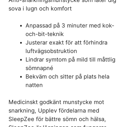
Anti-snarkningsmunstycke som låter dig
sova i lugn och komfort
Anpassad på 3 minuter med kok-
och-bit-teknik
Justerar exakt för att förhindra
luftvägsobstruktion
Lindrar symtom på mild till måttlig
sömnapné
Bekväm och sitter på plats hela
natten
Medicinskt godkänt munstycke mot
snarkning, Upplev fördelarna med
SleepZee för bättre sömn och hälsa,