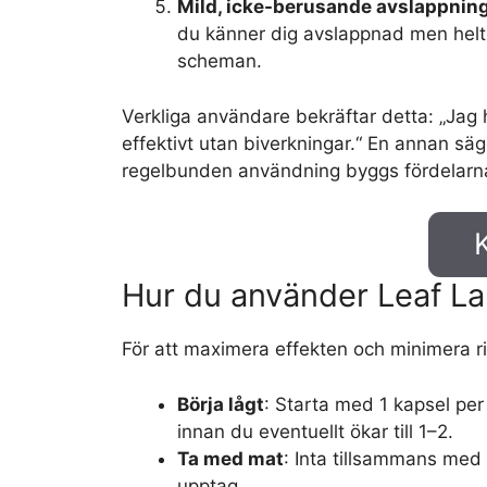
Mild, icke-berusande avslappnin
du känner dig avslappnad men helt a
scheman.
Verkliga användare bekräftar detta: „Jag
effektivt utan biverkningar.“ En annan säg
regelbunden användning byggs fördelarna o
Hur du använder Leaf La
För att maximera effekten och minimera ri
Börja lågt
: Starta med 1 kapsel pe
innan du eventuellt ökar till 1–2.
Ta med mat
: Inta tillsammans med 
upptag.