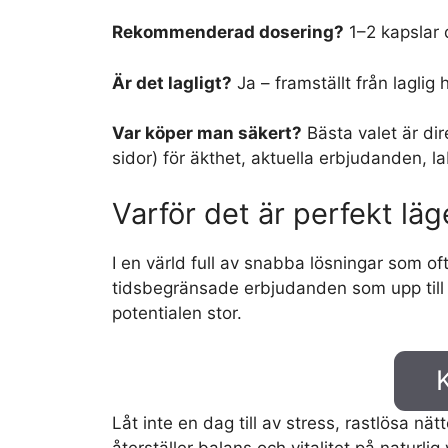
Rekommenderad dosering?
1–2 kapslar d
Är det lagligt?
Ja – framställt från lagli
Var köper man säkert?
Bästa valet är dir
sidor) för äkthet, aktuella erbjudanden, l
Varför det är perfekt läg
I en värld full av snabba lösningar som of
tidsbegränsade erbjudanden som upp till 50
potentialen stor.
Låt inte en dag till av stress, rastlösa n