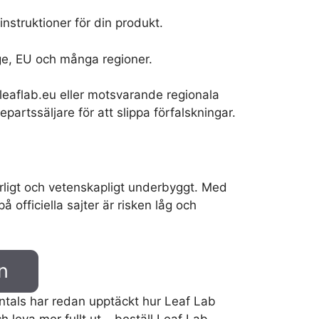
instruktioner för din produkt.
ge, EU och många regioner.
 leaflab.eu eller motsvarande regionala
partssäljare för att slippa förfalskningar.
turligt och vetenskapligt underbyggt. Med
officiella sajter är risken låg och
n
sentals har redan upptäckt hur Leaf Lab